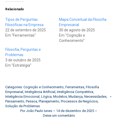
Relacionado
Tipos de Perguntas
Mapa Conceitual da Filosofia
Filosóficas na Empresa
Empresarial
22 de setembro de 2025
30 de agosto de 2025
Em "Ferramentas"
Em "Cognição e
Conhecimento"
Filosofia, Perguntas e
Problemas
3 de outubro de 2025
Em "Estratégia"
Categories:
Cognição e Conhecimento
,
Ferramentas
,
Filosofia
Empresarial
,
Inteligência Artificial
,
Inteligência Competitiva
,
Inteligência Emocional
,
Lógica
,
Modelos
,
Mudança
,
Necessidades
,
Pensamento
,
Pessoa
,
Planejamento
,
Processos de Negócios
,
Solução de Problemas
Por
João Paulo Iunes
14 de dezembro de 2025
Deixe um comentário