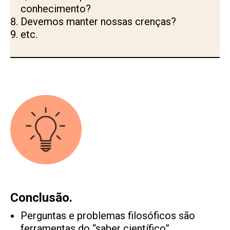
conhecimento?
Devemos manter nossas crenças?
etc.
Conclusão.
Perguntas e problemas filosóficos são
ferramentas do “saber científico”.