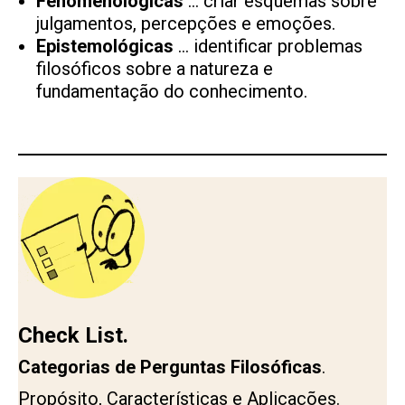
Fenomenológicas
… criar esquemas sobre
julgamentos, percepções e emoções.
Epistemológicas
… identificar problemas
filosóficos sobre a natureza e
fundamentação do conhecimento.
Check List.
Categorias de Perguntas Filosóficas
.
Propósito, Características e Aplicações.