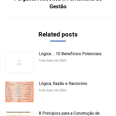
Próximo
Gestão
post:
Related posts
Lógica … 10 Benefícios Potenciais
9 de maio de 2026
Lógica, Razão e Raciocinio
9 de maio de 2026
8 Princípios para a Construção de