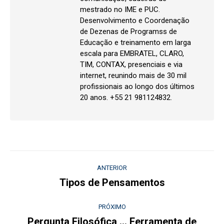
mestrado no IME e PUC.
Desenvolvimento e Coordenação
de Dezenas de Programss de
Educação e treinamento em larga
escala para EMBRATEL, CLARO,
TIM, CONTAX, presenciais e via
internet, reunindo mais de 30 mil
profissionais ao longo dos últimos
20 anos. +55 21 981124832.
Navegação
ANTERIOR
de
Tipos de Pensamentos
Post
anterior:
post:
PRÓXIMO
Pergunta Filosófica … Ferramenta de