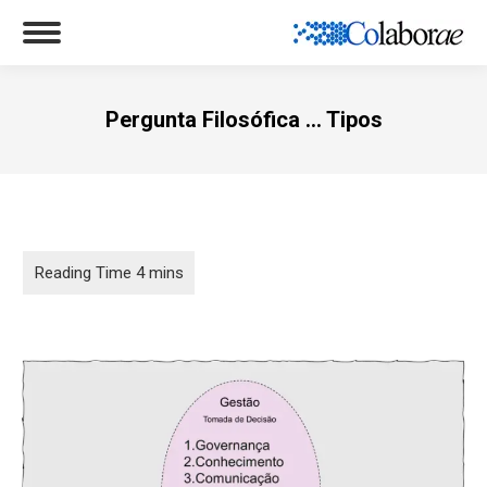
Pergunta Filosófica … Tipos
Você está aqui: