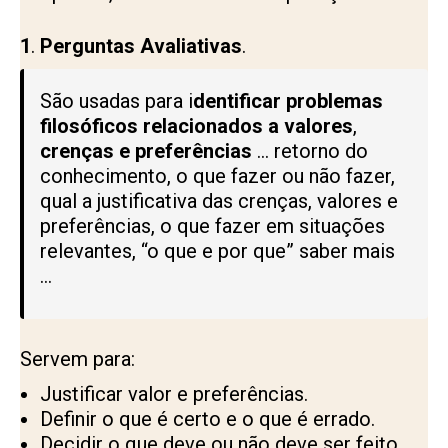
1
.
Perguntas Avaliativas
.
São usadas para i
dentificar problemas
filosóficos relacionados a valores
,
crenças e preferências
… retorno do
conhecimento, o que fazer ou não fazer,
qual a justificativa das crenças, valores e
preferências, o que fazer em situações
relevantes, “o que e por que” saber mais
…
Servem para:
Justificar valor e preferências.
Definir o que é certo e o que é errado.
Decidir o que deve ou não deve ser feito.