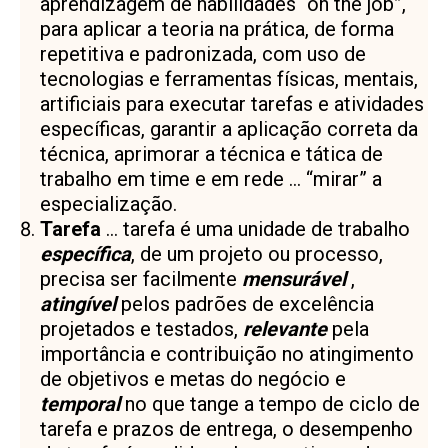
aprendizagem de habilidades “on the job”,
para aplicar a teoria na prática, de forma
repetitiva e padronizada, com uso de
tecnologias e ferramentas físicas, mentais,
artificiais para executar tarefas e atividades
específicas, garantir a aplicação correta da
técnica, aprimorar a técnica e tática de
trabalho em time e em rede … “mirar” a
especialização.
Tarefa
… tarefa é uma unidade de trabalho
específica
, de um projeto ou processo,
precisa ser facilmente
mensurável
,
atingível
pelos padrões de excelência
projetados e testados,
relevante
pela
importância e contribuição no atingimento
de objetivos e metas do negócio e
temporal
no que tange a tempo de ciclo de
tarefa e prazos de entrega, o desempenho