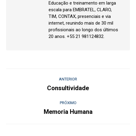
Educação e treinamento em larga
escala para EMBRATEL, CLARO,
TIM, CONTAX, presenciais e via
internet, reunindo mais de 30 mil
profissionais ao longo dos últimos
20 anos. +55 21 981124832.
Navegação
ANTERIOR
de
Consultividade
Post
anterior:
post:
PRÓXIMO
Memoria Humana
Próximo
post: