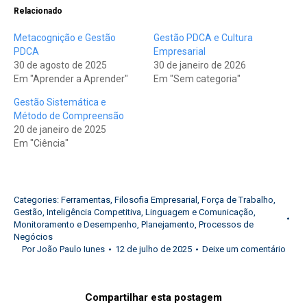
Relacionado
Metacognição e Gestão
Gestão PDCA e Cultura
PDCA
Empresarial
30 de agosto de 2025
30 de janeiro de 2026
Em "Aprender a Aprender"
Em "Sem categoria"
Gestão Sistemática e
Método de Compreensão
20 de janeiro de 2025
Em "Ciência"
Categories:
Ferramentas
,
Filosofia Empresarial
,
Força de Trabalho
,
Gestão
,
Inteligência Competitiva
,
Linguagem e Comunicação
,
Monitoramento e Desempenho
,
Planejamento
,
Processos de
Negócios
Por
João Paulo Iunes
12 de julho de 2025
Deixe um comentário
Compartilhar esta postagem