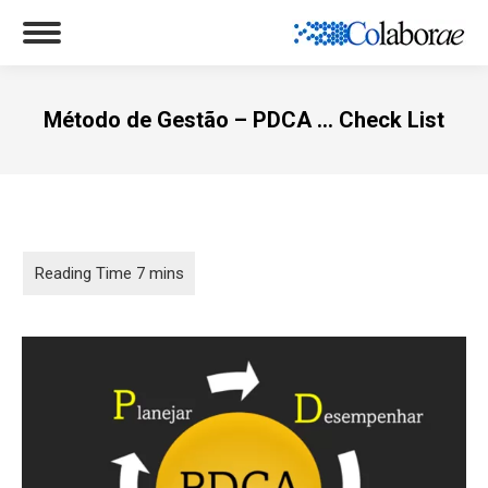
Método de Gestão – PDCA … Check List
Você está aqui: