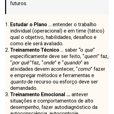
futuros.
Estudar o Plano
… entender o trabalho
individual (operacional) e em time (tático)
qual o objetivo, habilidades, desafios e
como ele será avaliado.
Treinamento Técnico
… saber “o
que
”
especificamente deve ser feito, “
quem
” faz,
“
por quê”
faz, “
onde
” e “
quando
” as
atividades devem acontecer, “
como
” fazer
e empregar métodos e ferramentas e
quanto
de recurso ou esforço deve ser
demandado.
Treinamento Emocional …
antever
situações e comportamentos de alto
desempenho, fazer autodiagnóstico da
autoconsciência, autocontrole,