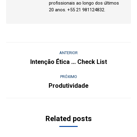
profissionais ao longo dos últimos
20 anos. +55 21 981124832.
Navegação
ANTERIOR
de
Intenção Ética … Check List
Post
anterior:
post:
PRÓXIMO
Produtividade
Próximo
post:
Related posts