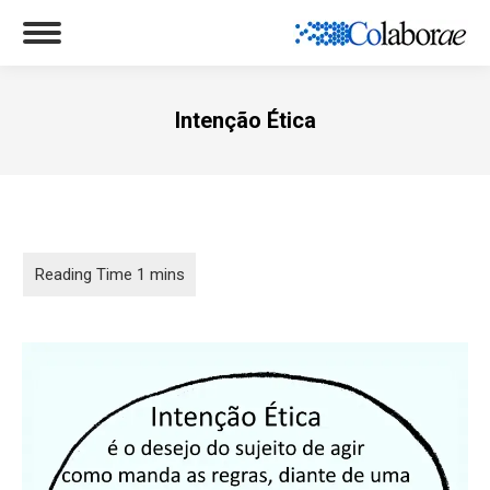
Intenção Ética
Você está aqui: