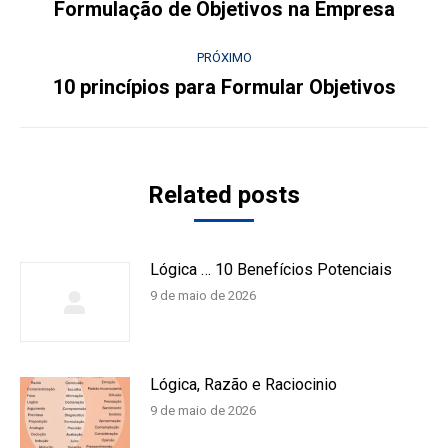
de
Formulação de Objetivos na Empresa
Post
anterior:
post:
PRÓXIMO
10 princípios para Formular Objetivos
Próximo
post:
Related posts
Lógica … 10 Benefícios Potenciais
9 de maio de 2026
Lógica, Razão e Raciocinio
9 de maio de 2026