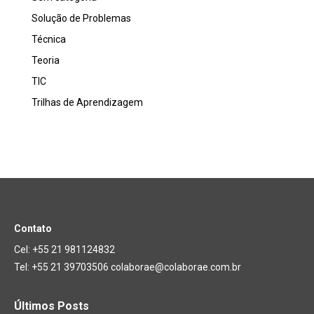
Solução de Problemas
Técnica
Teoria
TIC
Trilhas de Aprendizagem
Contato
Cel: +55 21 981124832
Tel: +55 21 39703506 colaborae@colaborae.com.br
Últimos Posts