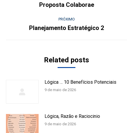
de
Proposta Colaborae
Post
anterior:
post:
PRÓXIMO
Planejamento Estratégico 2
Próximo
post:
Related posts
Lógica … 10 Benefícios Potenciais
9 de maio de 2026
Lógica, Razão e Raciocinio
9 de maio de 2026