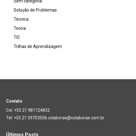
Sem categoria
Solução de Problemas
Técnica
Teoria
TIC
Trilhas de Aprendizagem
Contato
Cel: +55 21 981124832
Tel: +55 21 39703506 colaborae@colaborae.com.br
Últimos Posts