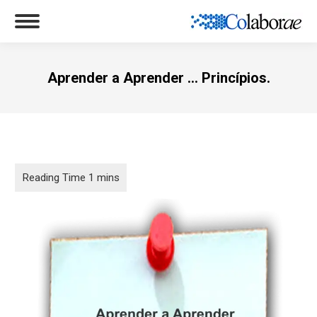
Aprender a Aprender … Princípios.
Você está aqui: