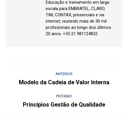
Educação e treinamento em larga
escala para EMBRATEL, CLARO,
TIM, CONTAX, presenciais e via
internet, reunindo mais de 30 mil
profissionais ao longo dos últimos
20 anos. +55 21 981124832.
Navegação
ANTERIOR
de
Modelo da Cadeia de Valor Interna
Post
anterior:
post:
PRÓXIMO
Princípios Gestão de Qualidade
Próximo
post: