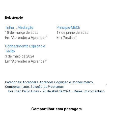
Relacionado
Trilha … Mediação
Princípio MECE
18 de março de 2025
18 de junho de 2025
Em "Aprender a Aprender"
Em "Análise"
Conhecimento Explícito e
Tácito
3 de maio de 2024
Em "Aprender a Aprender"
Categories:
Aprender a Aprender
,
Cognição e Conhecimento
,
Comportamento
,
Solução de Problemas
Por
João Paulo Iunes
26 de abril de 2024
Deixe um comentário
Compartilhar esta postagem