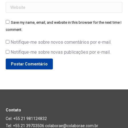
Website
Save my name, email, and website in this browser for the next time I
comment.
Notifique-me sobre novos comentários por e-mail.
Notifique-me sobre novas publicações por e-mail.
Postar Comentário
Contato
Cel: +55 21 981124832
Tel: +55 21 39703506 colaborae@colaborae.com.br