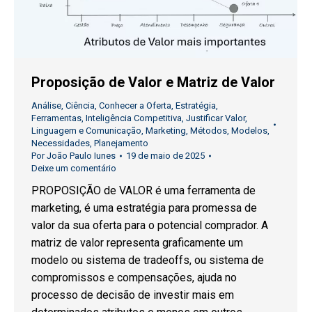
Proposição de Valor e Matriz de Valor
Análise
,
Ciência
,
Conhecer a Oferta
,
Estratégia
,
Ferramentas
,
Inteligência Competitiva
,
Justificar Valor
,
Linguagem e Comunicação
,
Marketing
,
Métodos
,
Modelos
,
Necessidades
,
Planejamento
Por
João Paulo Iunes
19 de maio de 2025
Deixe um comentário
PROPOSIÇÃO de VALOR é uma ferramenta de
marketing, é uma estratégia para promessa de
valor da sua oferta para o potencial comprador. A
matriz de valor representa graficamente um
modelo ou sistema de tradeoffs, ou sistema de
compromissos e compensações, ajuda no
processo de decisão de investir mais em