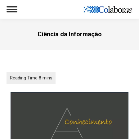
Ciência da Informação
Você está aqui: