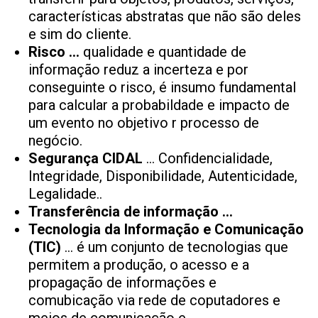
características abstratas que não são deles
e sim do cliente.
Risco …
qualidade e quantidade de
informação reduz a incerteza e por
conseguinte o risco, é insumo fundamental
para calcular a probabildade e impacto de
um evento no objetivo r processo de
negócio.
Segurança CIDAL
… Confidencialidade,
Integridade, Disponibilidade, Autenticidade,
Legalidade..
Transferência de informação …
Tecnologia da Informação e Comunicação
(TIC)
… é um conjunto de tecnologias que
permitem a produção, o acesso e a
propagação de informações e
comubicação via rede de coputadores e