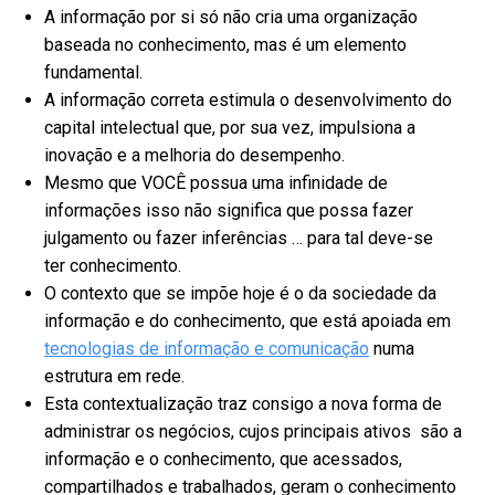
A informação por si só não cria uma organização
baseada no conhecimento, mas é um elemento
fundamental.
A
informação correta estimula o desenvolvimento do
capital intelectual que, por sua vez, impulsiona a
inovação e a melhoria do desempenho.
M
esmo que VOCÊ possua uma infinidade de
informações isso não significa que po
ssa fazer
julgamento ou fazer inferências … para tal deve-se
ter conhecimento.
O contexto que se impõe hoje é o da sociedade da
informação e do conhecimento, que está apoiada em
tecnologias de informação e comunicação
numa
estrutura em rede.
Esta contextualização traz consigo a nova forma de
administrar os negócios, cujos principais ativos são a
informação e o conhecimento, que acessados,
compartilhados e trabalhados, geram o conhecimento