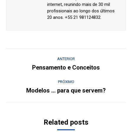
internet, reunindo mais de 30 mil
profissionais ao longo dos últimos
20 anos. +55 21 981124832.
Navegação
ANTERIOR
de
Pensamento e Conceitos
Post
anterior:
post:
PRÓXIMO
Modelos … para que servem?
Próximo
post:
Related posts