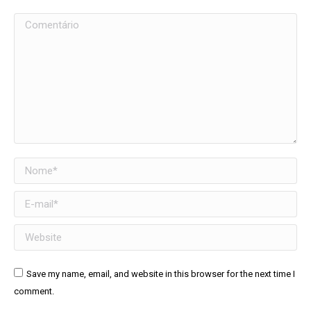
Comentário
Nome *
E-mail *
Website
Save my name, email, and website in this browser for the next time I
comment.