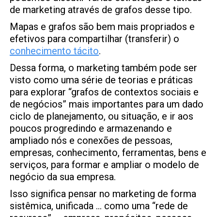
de marketing através de grafos desse tipo.
Mapas e grafos são bem mais propriados e
efetivos para compartilhar (transferir) o
conhecimento tácito
.
Dessa forma, o marketing também pode ser
visto como uma série de teorias e práticas
para explorar “grafos de contextos sociais e
de negócios” mais importantes para um dado
ciclo de planejamento, ou situação, e ir aos
poucos progredindo e armazenando e
ampliado nós e conexões de pessoas,
empresas, conhecimento, ferramentas, bens e
serviços, para formar e ampliar o modelo de
negócio da sua empresa.
Isso significa pensar no marketing de forma
sistêmica, unificada … como uma “rede de