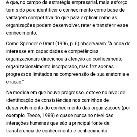
é que, no campo da estratégia empresarial, mais esforço
tem sido para identificar o conhecimento como base de
vantagem competitiva do que para explicar como as
organizações podem desenvolver, reter e transferir esse
conhecimento.
Como Spender e Grant (1996, p. 6) observaram: “A onda de
interesse em capacidades e competências
organizacionais direcionou a atenção ao conhecimento
organizacionalmente incorporado, mas fez apenas
progressos limitados na compreensão de sua anatomia e
criação.”
Na medida em que houve progresso, esteve no nível de
identificação de consistências nos caminhos de
desenvolvimento do conhecimento das organizações (por
exemplo, Teece, 1988) e quase nunca no nível das
interações humanas que são a principal fonte de
transferência de conhecimento e conhecimento.