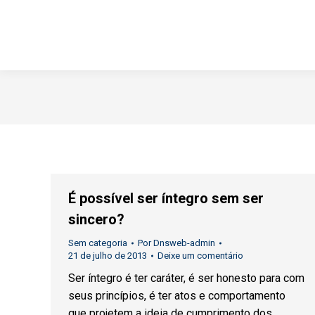
É possível ser íntegro sem ser
sincero?
Sem categoria
Por
Dnsweb-admin
21 de julho de 2013
Deixe um comentário
Ser íntegro é ter caráter, é ser honesto para com
seus princípios, é ter atos e comportamento
que projetem a ideia de cumprimento dos