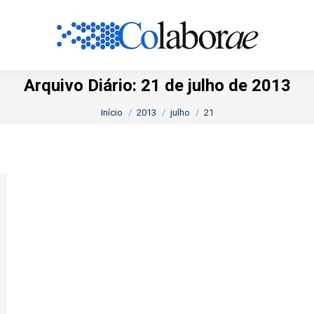
Arquivo Diário:
21 de julho de 2013
Você está aqui:
Início
2013
julho
21