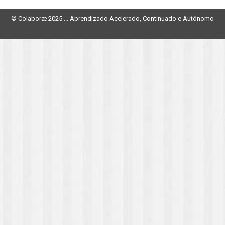
© Colaboræ 2025 ... Aprendizado Acelerado, Continuado e Autônomo