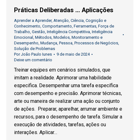
Práticas Deliberadas … Aplicações
Aprender a Aprender
,
Atenção
,
Ciência
,
Cognição e
Conhecimento
,
Comportamento
,
Ferramentas
,
Força de
Trabalho
,
Gestão
,
Inteligência Competitiva
,
Inteligência
Emocional
,
Métodos
,
Modelos
,
Monitoramento e
Desempenho
,
Mudança
,
Pessoa
,
Processos de Negócios
,
Solução de Problemas
Por
João Paulo Iunes
9 de maio de 2024
Deixe um comentário
Treinar equipes em cenários simulados, que
imitam a realidade. Aprimorar uma habilidade
especifica. Desempenhar uma tarefa específica
com desempenho e precisão. Aprimorar técnicas,
arte ou maneira de realizar uma ação ou conjunto
de ações. Preparar, aparelhar, arrumar ambiente e
recursos, para o desempenho de tarefa. Simular a
execução de atividades, tarefas, ações ou
interações. Aplicar…