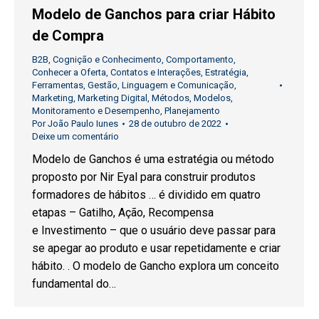
Modelo de Ganchos para criar Hábito
de Compra
B2B
,
Cognição e Conhecimento
,
Comportamento
,
Conhecer a Oferta
,
Contatos e Interações
,
Estratégia
,
Ferramentas
,
Gestão
,
Linguagem e Comunicação
,
Marketing
,
Marketing Digital
,
Métodos
,
Modelos
,
Monitoramento e Desempenho
,
Planejamento
Por
João Paulo Iunes
28 de outubro de 2022
Deixe um comentário
Modelo de Ganchos é uma estratégia ou método
proposto por Nir Eyal para construir produtos
formadores de hábitos … é dividido em quatro
etapas – Gatilho, Ação, Recompensa
e Investimento – que o usuário deve passar para
se apegar ao produto e usar repetidamente e criar
hábito. . O modelo de Gancho explora um conceito
fundamental do…