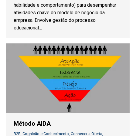
habilidade e comportamento) para desempenhar
atividades chave do modelo de negócio da
empresa. Envolve gestão do processo
educacional…
Método AIDA
B2B
,
Cognição e Conhecimento
,
Conhecer a Oferta
,