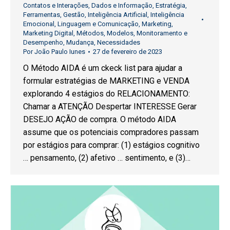
Contatos e Interações
,
Dados e Informação
,
Estratégia
,
Ferramentas
,
Gestão
,
Inteligência Artificial
,
Inteligência
Emocional
,
Linguagem e Comunicação
,
Marketing
,
Marketing Digital
,
Métodos
,
Modelos
,
Monitoramento e
Desempenho
,
Mudança
,
Necessidades
Por
João Paulo Iunes
27 de fevereiro de 2023
O Método AIDA é um ckeck list para ajudar a
formular estratégias de MARKETING e VENDA
explorando 4 estágios do RELACIONAMENTO:
Chamar a ATENÇÃO Despertar INTERESSE Gerar
DESEJO AÇÃO de compra. O método AIDA
assume que os potenciais compradores passam
por estágios para comprar: (1) estágios cognitivo
… pensamento, (2) afetivo … sentimento, e (3)…