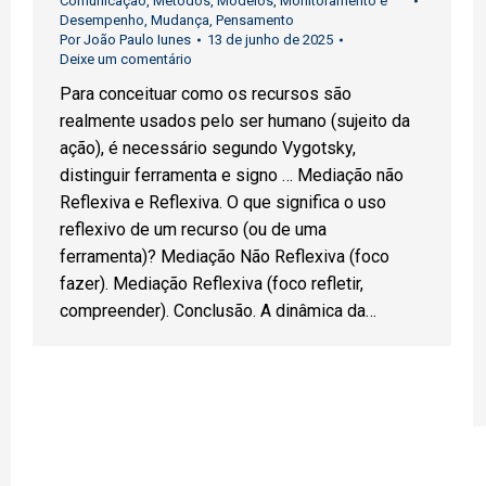
Comunicação
,
Métodos
,
Modelos
,
Monitoramento e
Desempenho
,
Mudança
,
Pensamento
Por
João Paulo Iunes
13 de junho de 2025
Deixe um comentário
Para conceituar como os recursos são
realmente usados pelo ser humano (sujeito da
ação), é necessário segundo Vygotsky,
distinguir ferramenta e signo … Mediação não
Reflexiva e Reflexiva. O que significa o uso
reflexivo de um recurso (ou de uma
ferramenta)? Mediação Não Reflexiva (foco
fazer). Mediação Reflexiva (foco refletir,
compreender). Conclusão. A dinâmica da…