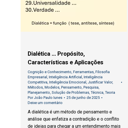
Dialética … Propósito,
Características e Aplicações
Cognição e Conhecimento
,
Ferramentas
,
Filosofia
Empresarial
,
Inteligência Artificial
,
Inteligência
Competitiva
,
Inteligência Emocional
,
Justificar Valor
,
Métodos
,
Modelos
,
Pensamento
,
Pesquisa
,
Planejamento
,
Solução de Problemas
,
Técnica
,
Teoria
Por
João Paulo Iunes
25 de junho de 2025
Deixe um comentário
A dialética é um método de pensamento e
análise que enfatiza a contradição e o conflito
de ideias para chegar a um entendimento mais