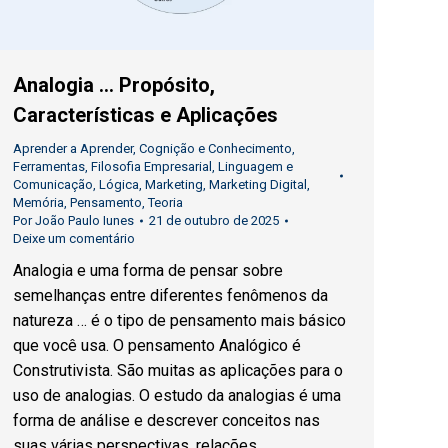
Analogia … Propósito,
Características e Aplicações
Aprender a Aprender
,
Cognição e Conhecimento
,
Ferramentas
,
Filosofia Empresarial
,
Linguagem e
Comunicação
,
Lógica
,
Marketing
,
Marketing Digital
,
Memória
,
Pensamento
,
Teoria
Por
João Paulo Iunes
21 de outubro de 2025
Deixe um comentário
Analogia e uma forma de pensar sobre
semelhanças entre diferentes fenômenos da
natureza … é o tipo de pensamento mais básico
que você usa. O pensamento Analógico é
Construtivista. São muitas as aplicações para o
uso de analogias. O estudo da analogias é uma
forma de análise e descrever conceitos nas
suas várias perspectivas, relações…