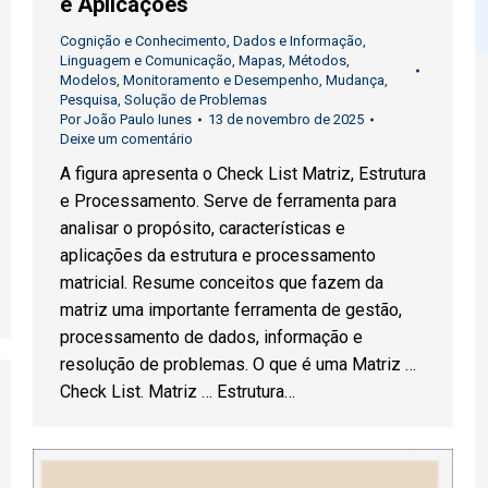
e Aplicações
Cognição e Conhecimento
,
Dados e Informação
,
Linguagem e Comunicação
,
Mapas
,
Métodos
,
Modelos
,
Monitoramento e Desempenho
,
Mudança
,
Pesquisa
,
Solução de Problemas
Por
João Paulo Iunes
13 de novembro de 2025
Deixe um comentário
A figura apresenta o Check List Matriz, Estrutura
e Processamento. Serve de ferramenta para
analisar o propósito, características e
aplicações da estrutura e processamento
matricial. Resume conceitos que fazem da
matriz uma importante ferramenta de gestão,
processamento de dados, informação e
resolução de problemas. O que é uma Matriz …
Check List. Matriz … Estrutura…