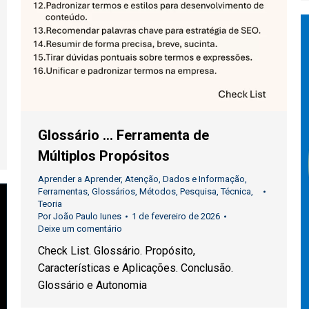
Glossário … Ferramenta de
Múltiplos Propósitos
Aprender a Aprender
,
Atenção
,
Dados e Informação
,
Ferramentas
,
Glossários
,
Métodos
,
Pesquisa
,
Técnica
,
Teoria
Por
João Paulo Iunes
1 de fevereiro de 2026
Deixe um comentário
Check List. Glossário. Propósito,
Características e Aplicações. Conclusão.
Glossário e Autonomia