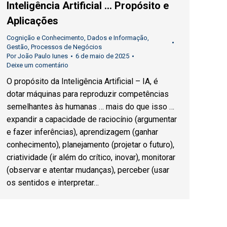
Inteligência Artificial … Propósito e
Aplicações
Cognição e Conhecimento
,
Dados e Informação
,
Gestão
,
Processos de Negócios
Por
João Paulo Iunes
6 de maio de 2025
Deixe um comentário
O propósito da Inteligência Artificial – IA, é
dotar máquinas para reproduzir competências
semelhantes às humanas … mais do que isso …
expandir a capacidade de raciocínio (argumentar
e fazer inferências), aprendizagem (ganhar
conhecimento), planejamento (projetar o futuro),
criatividade (ir além do crítico, inovar), monitorar
(observar e atentar mudanças), perceber (usar
os sentidos e interpretar…