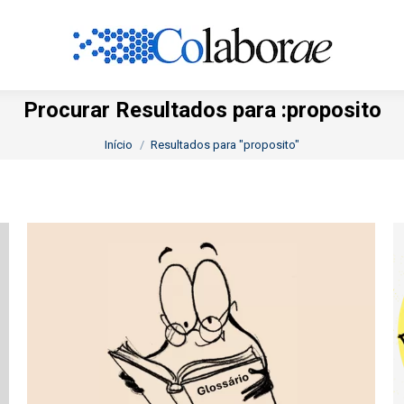
Procurar Resultados para :
proposito
Você está aqui:
Início
Resultados para "proposito"