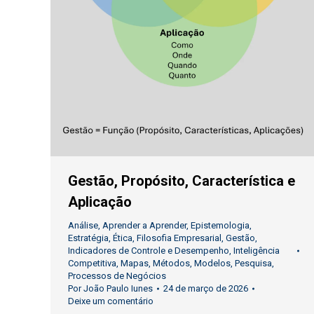
Gestão, Propósito, Característica e
Aplicação
Análise
,
Aprender a Aprender
,
Epistemologia
,
Estratégia
,
Ética
,
Filosofia Empresarial
,
Gestão
,
Indicadores de Controle e Desempenho
,
Inteligência
Competitiva
,
Mapas
,
Métodos
,
Modelos
,
Pesquisa
,
Processos de Negócios
Por
João Paulo Iunes
24 de março de 2026
Deixe um comentário