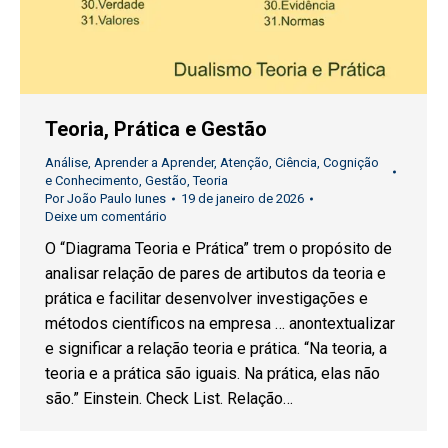
Teoria, Prática e Gestão
Análise
,
Aprender a Aprender
,
Atenção
,
Ciência
,
Cognição
e Conhecimento
,
Gestão
,
Teoria
Por
João Paulo Iunes
19 de janeiro de 2026
Deixe um comentário
O “Diagrama Teoria e Prática” trem o propósito de
analisar relação de pares de artibutos da teoria e
prática e facilitar desenvolver investigações e
métodos científicos na empresa … anontextualizar
e significar a relação teoria e prática. “Na teoria, a
teoria e a prática são iguais. Na prática, elas não
são.” Einstein. Check List. Relação…