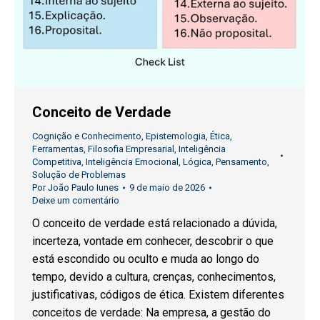
Conceito de Verdade
Cognição e Conhecimento
,
Epistemologia
,
Ética
,
Ferramentas
,
Filosofia Empresarial
,
Inteligência
Competitiva
,
Inteligência Emocional
,
Lógica
,
Pensamento
,
Solução de Problemas
Por
João Paulo Iunes
9 de maio de 2026
Deixe um comentário
O conceito de verdade está relacionado a dúvida,
incerteza, vontade em conhecer, descobrir o que
está escondido ou oculto e muda ao longo do
tempo, devido a cultura, crenças, conhecimentos,
justificativas, códigos de ética. Existem diferentes
conceitos de verdade: Na empresa, a gestão do