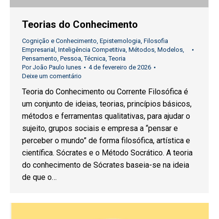
Teorias do Conhecimento
Cognição e Conhecimento
,
Epistemologia
,
Filosofia
Empresarial
,
Inteligência Competitiva
,
Métodos
,
Modelos
,
Pensamento
,
Pessoa
,
Técnica
,
Teoria
Por
João Paulo Iunes
4 de fevereiro de 2026
Deixe um comentário
Teoria do Conhecimento ou Corrente Filosófica é
um conjunto de ideias, teorias, princípios básicos,
métodos e ferramentas qualitativas, para ajudar o
sujeito, grupos sociais e empresa a “pensar e
perceber o mundo” de forma filosófica, artística e
científica. Sócrates e o Método Socrático. A teoria
do conhecimento de Sócrates baseia-se na ideia
de que o…