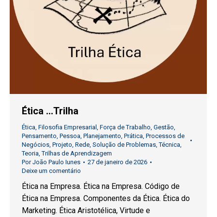
Ética …Trilha
Ética
,
Filosofia Empresarial
,
Força de Trabalho
,
Gestão
,
Pensamento
,
Pessoa
,
Planejamento
,
Prática
,
Processos de
Negócios
,
Projeto
,
Rede
,
Solução de Problemas
,
Técnica
,
Teoria
,
Trilhas de Aprendizagem
Por
João Paulo Iunes
27 de janeiro de 2026
Deixe um comentário
Ética na Empresa. Ética na Empresa. Código de
Ética na Empresa. Componentes da Ética. Ética do
Marketing. Ética Aristotélica, Virtude e