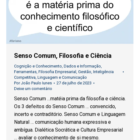
Senso Comum, Filosofia e Ciência
Cognição e Conhecimento
,
Dados e Informação
,
Ferramentas
,
Filosofia Empresarial
,
Gestão
,
Inteligência
Competitiva
,
Linguagem e Comunicação
Por
João Paulo Iunes
27 de julho de 2023
Deixe um comentário
Senso Comum …matéia prima da filosofia e ciência.
Os 3 defeitos do Senso Comum … convencido,
incerto e contraditório. Senso Comum e Linguagem
Natural … comunicação humana expressiva e
ambígua. Dialética Socrática e Cultura Empresarial
… avaliar o conhecimento de si mesmo.