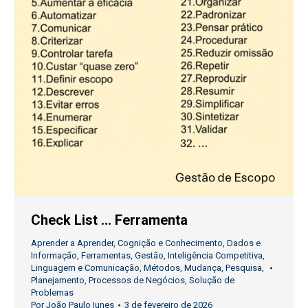
Check List … Ferramenta
Aprender a Aprender
,
Cognição e Conhecimento
,
Dados e
Informação
,
Ferramentas
,
Gestão
,
Inteligência Competitiva
,
Linguagem e Comunicação
,
Métodos
,
Mudança
,
Pesquisa
,
Planejamento
,
Processos de Negócios
,
Solução de
Problemas
Por
João Paulo Iunes
3 de fevereiro de 2026