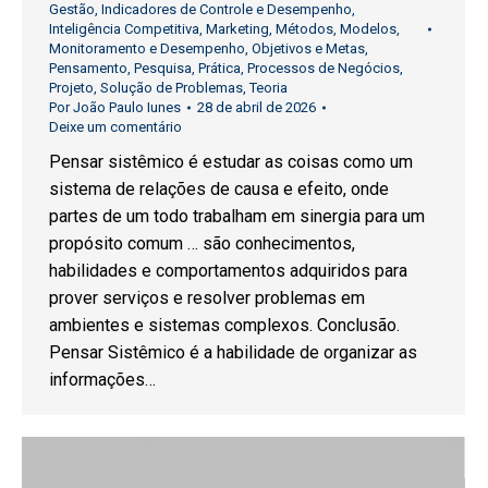
Gestão
,
Indicadores de Controle e Desempenho
,
Inteligência Competitiva
,
Marketing
,
Métodos
,
Modelos
,
Monitoramento e Desempenho
,
Objetivos e Metas
,
Pensamento
,
Pesquisa
,
Prática
,
Processos de Negócios
,
Projeto
,
Solução de Problemas
,
Teoria
Por
João Paulo Iunes
28 de abril de 2026
Deixe um comentário
Pensar sistêmico é estudar as coisas como um
sistema de relações de causa e efeito, onde
partes de um todo trabalham em sinergia para um
propósito comum … são conhecimentos,
habilidades e comportamentos adquiridos para
prover serviços e resolver problemas em
ambientes e sistemas complexos. Conclusão.
Pensar Sistêmico é a habilidade de organizar as
informações…